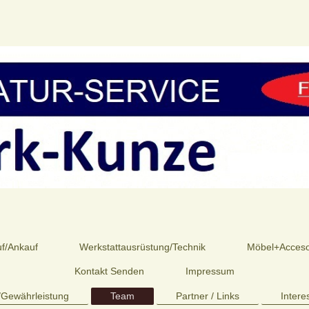
f/Ankauf
Werkstattausrüstung/Technik
Möbel+Accesoi
Kontakt Senden
Impressum
e/Gewährleistung
Team
Partner / Links
Intere