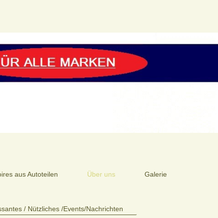
res aus Autoteilen
Über uns
Galerie
ssantes / Nützliches /Events/Nachrichten