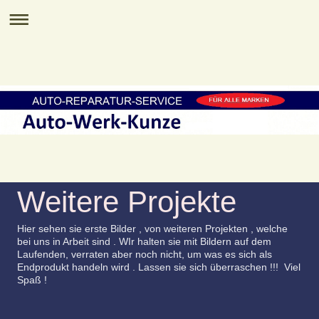
Weitere Projekte
Hier sehen sie erste Bilder , von weiteren Projekten , welche
bei uns in Arbeit sind . WIr halten sie mit Bildern auf dem
Laufenden, verraten aber noch nicht, um was es sich als
Endprodukt handeln wird . Lassen sie sich überraschen !!! Viel
Spaß !